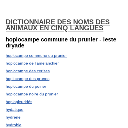
DICTIONNAIRE DES NOMS DES
ANIMAUX EN CINQ LANGUES
hoplocampe commune du prunier - leste
dryade
hoplocampe commune du prunier
hoplocampe de l'amélanchier
hoplocampe des cerises
hoplocampe des prunes
hoplocampe du poirier
hoplocampe noire du prunier
hoplopleuridés
hydatique
hydrène
hydrobie